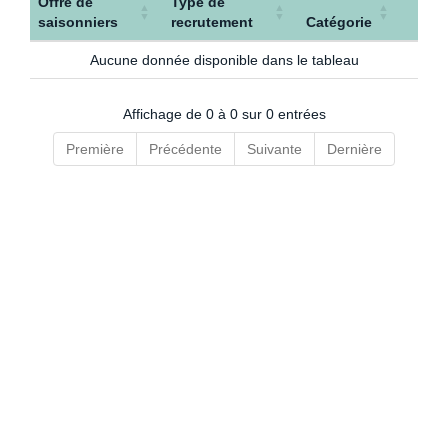
Offre de
Type de
saisonniers
recrutement
Catégorie
Aucune donnée disponible dans le tableau
Affichage de 0 à 0 sur 0 entrées
Première
Précédente
Suivante
Dernière