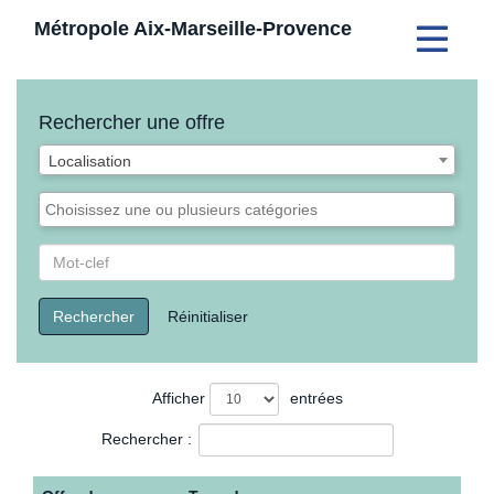
Métropole Aix-Marseille-Provence
Toggle
navigati
Rechercher une offre
Liste
Localisation
des
ocalisations
Liste
des
catégories
Rechercher
par
Mot-
Rechercher
Réinitialiser
clef
Liste
Afficher
entrées
des
Rechercher :
offres